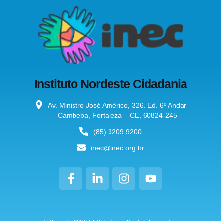
Instituto Nordeste Cidadania
Av. Ministro José Américo, 326. Ed. 6º Andar
Cambeba, Fortaleza – CE, 60824-245
(85) 3209.9200
inec@inec.org.br