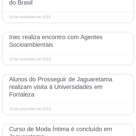
do Brasil
19 de novembro de 2019
Inec realiza encontro com Agentes
Socioambientais
19 de novembro de 2019
Alunos do Prosseguir de Jaguaretama
realizam visita à Universidades em
Fortaleza
19 de novembro de 2019
Curso de Moda Íntima é concluído em