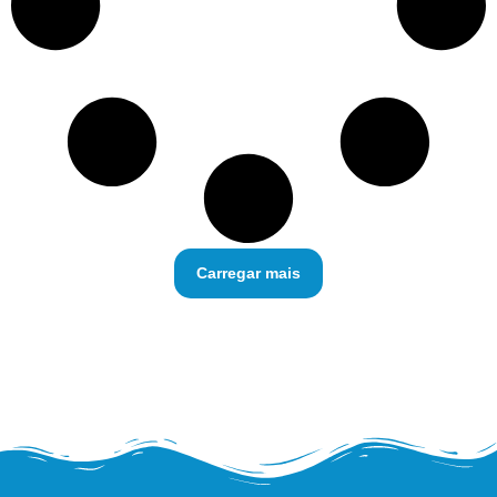
Carregar mais
Não há mais postagens para
mostrar