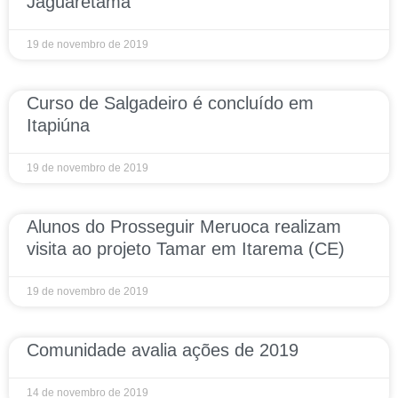
Jaguaretama
19 de novembro de 2019
Curso de Salgadeiro é concluído em
Itapiúna
19 de novembro de 2019
Alunos do Prosseguir Meruoca realizam
visita ao projeto Tamar em Itarema (CE)
19 de novembro de 2019
Comunidade avalia ações de 2019
14 de novembro de 2019