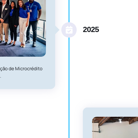
2025
ação de Microcrédito
.