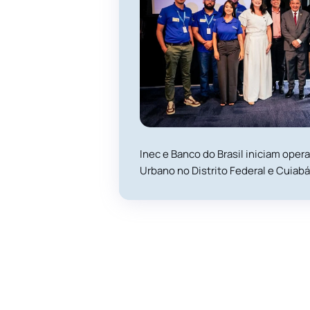
Inec e Banco do Brasil iniciam oper
Urbano no Distrito Federal e Cuiabá