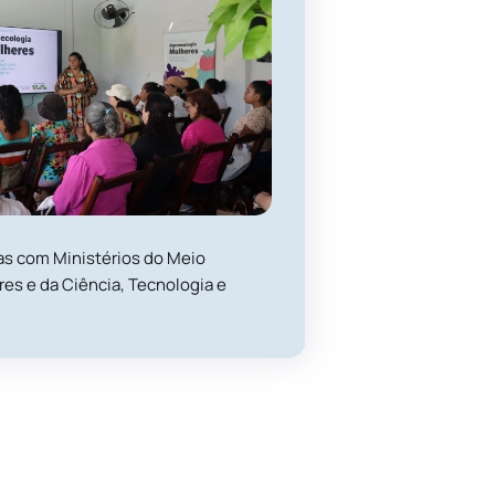
ias com Ministérios do Meio
es e da Ciência, Tecnologia e