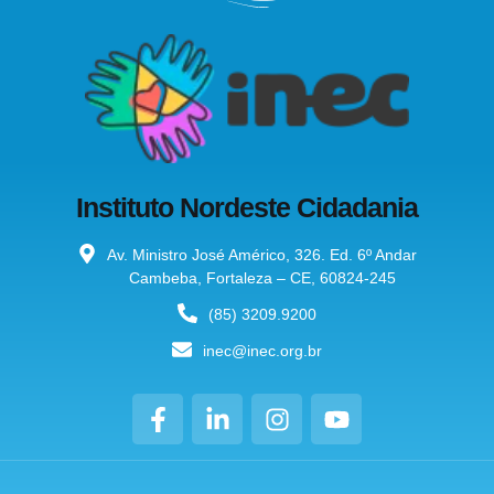
Instituto Nordeste Cidadania
Av. Ministro José Américo, 326. Ed. 6º Andar
Cambeba, Fortaleza – CE, 60824-245
(85) 3209.9200
inec@inec.org.br