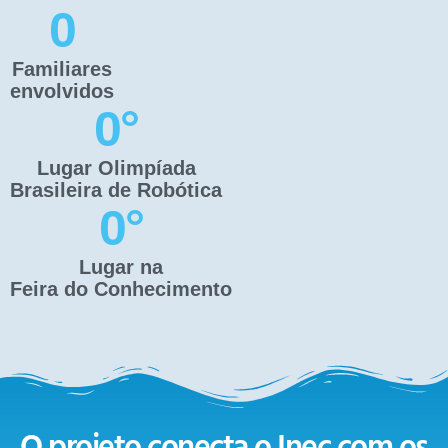
0
Familiares
envolvidos
0
°
Lugar Olimpíada
Brasileira de Robótica
0
°
Lugar na
Feira do Conhecimento