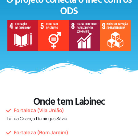
O projeto conecta o Inec com os
ODS
Onde tem Labinec
Fortaleza (Vila União)
Lar da Criança Domingos Sávio
Fortaleza (Bom Jardim)