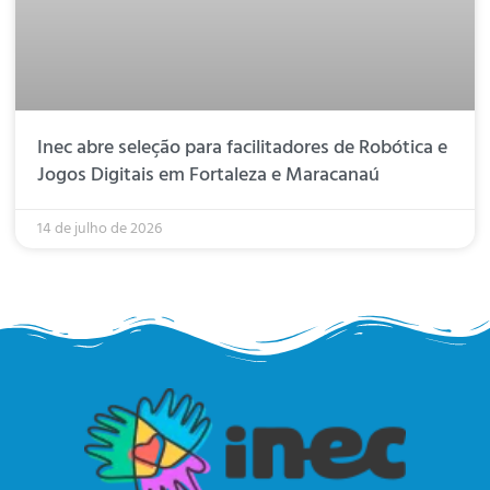
Inec abre seleção para facilitadores de Robótica e
Jogos Digitais em Fortaleza e Maracanaú
14 de julho de 2026