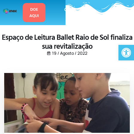
o
conteúdo
DOE
AQUI
Espaço de Leitura Ballet Raio de Sol finaliza
sua revitalização
Ab
19 / Agosto / 2022