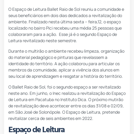
O Espaço de Leitura Ballet Raio de Sol reuniu a comunidade e
seus beneficiários em dois dias dedicados a revitalização do
ambiente. Finalizado nesta última sexta – feira,12, o espaço
localizado no bairro Pici recebeu uma média 25 pessoas que
colaboraram para a ação. Esse já é o
segundo
Espaço de
Leitura revitalizado neste semestre.
Durante o multirão o ambiente recebeu limpeza, organização
do material pedagógico e pinturas que revelassem a
identidade do território. A ação colaborou para articular os
membros da comunidade, aplicar a vivência dos alunos em
seu local de aprendizagem e resgatar a história do território.
O Ballet Raio de Sol, foi o segundo espaço a ser revitalizado
neste ano. Em junho, o Inec realizou a revitalização do Espaço
de Leitura em Pacatuba no
Instituto Dica
. O próximo mutirão
de revitalização deve acontecer entre os dias 31/08 e 02/09,
em São José de Solonópole. O Espaço de Leitura, pretende
revitalizar cerca de seis ambientes em 2022.
Espaço de Leitura