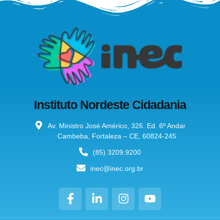
Instituto Nordeste Cidadania
Av. Ministro José Américo, 326. Ed. 6º Andar
Cambeba, Fortaleza – CE, 60824-245
(85) 3209.9200
inec@inec.org.br