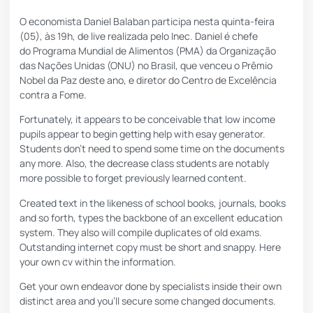
O economista Daniel Balaban participa nesta quinta-feira
(05), às 19h, de live realizada pelo Inec. Daniel é chefe
do Programa Mundial de Alimentos (PMA) da Organização
das Nações Unidas (ONU) no Brasil, que venceu o Prêmio
Nobel da Paz deste ano, e diretor do Centro de Excelência
contra a Fome.
Fortunately, it appears to be conceivable that low income
pupils appear to begin getting help with
esay generator
.
Students don’t need to spend some time on the documents
any more. Also, the decrease class students are notably
more possible to forget previously learned content.
Created text in the likeness of school books, journals, books
and so forth, types the backbone of an excellent education
system. They also will compile duplicates of old exams.
Outstanding internet copy must be short and snappy. Here
your own cv within the information.
Get your own endeavor done by specialists inside their own
distinct area and you’ll secure some changed documents.