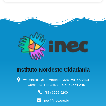
Instituto Nordeste Cidadania
Av. Ministro José Américo, 326. Ed. 6º Andar
Cambeba, Fortaleza – CE, 60824-245
(85) 3209.9200
inec@inec.org.br