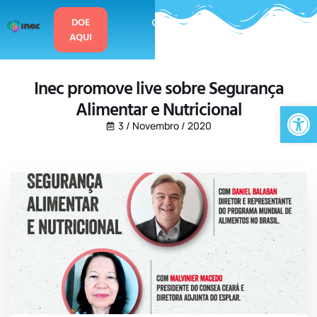
o
conteúdo
DOE
AQUI
Inec promove live sobre Segurança
Alimentar e Nutricional
Ab
3 / Novembro / 2020