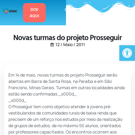
o
conteúdo
DOE
AQUI
Novas turmas do projeto Prosseguir
Ab
12 / Maio / 2011
Em 14 de maio, novas turmas do projeto Prosseguir serão
abertas em Barra de Santa Rosa, na Paraíba e em São
Francisno, Minas Gerais. Turmas em outras localidades ainda
estão sendo confirmadas._x000d_
_x000d_
O Prosseguir tem como objetivo atender à jovens pré-
vestibulandos de comunidades rurais de baixa renda que
precisem de um reforço nos estudos por meio da realização
de grupos de estudos, de no máximo 50 alunos, orientados
por professores capacitados. Os encontros ocorrem aos