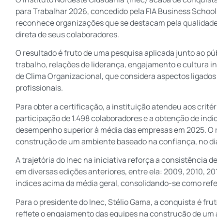
para Trabalhar 2026, concedido pela FIA Business School,
reconhece organizações que se destacam pela qualidade
direta de seus colaboradores.
O resultado é fruto de uma pesquisa aplicada junto ao pú
trabalho, relações de liderança, engajamento e cultura ins
de Clima Organizacional, que considera aspectos ligados
profissionais.
Para obter a certificação, a instituição atendeu aos crité
participação de 1.498 colaboradores e a obtenção de índi
desempenho superior à média das empresas em 2025. O 
construção de um ambiente baseado na confiança, no di
A trajetória do Inec na iniciativa reforça a consistência
em diversas edições anteriores, entre ela: 2009, 2010, 20
índices acima da média geral, consolidando-se como refe
Para o presidente do Inec, Stélio Gama, a conquista é fr
reflete o engajamento das equipes na construção de um a