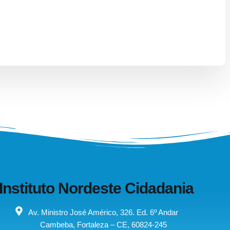
Instituto Nordeste Cidadania
Av. Ministro José Américo, 326. Ed. 6º Andar
Cambeba, Fortaleza – CE, 60824-245