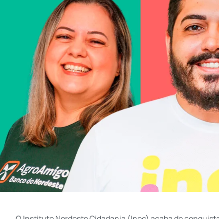
O Instituto Nordeste Cidadania (Inec) acaba de conquistar