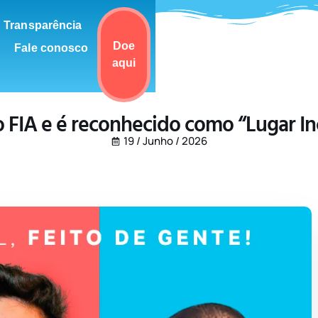
Transparência
Doe
Fale conosco
aqui
o FIA e é reconhecido como “Lugar In
19 / Junho / 2026