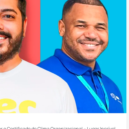
 o Certificado de Clima Organizacional – Lugar Incrível