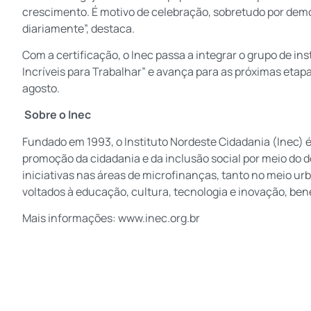
crescimento. É motivo de celebração, sobretudo por demo
diariamente”, destaca.
Com a certificação, o Inec passa a integrar o grupo de 
Incríveis para Trabalhar” e avança para as próximas etapa
agosto.
Sobre o Inec
Fundado em 1993, o Instituto Nordeste Cidadania (Inec) 
promoção da cidadania e da inclusão social por meio do 
iniciativas nas áreas de microfinanças, tanto no meio ur
voltados à educação, cultura, tecnologia e inovação, bene
Mais informações: www.inec.org.br