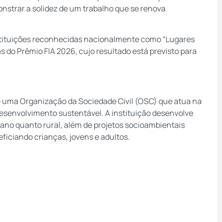
nstrar a solidez de um trabalho que se renova
instituições reconhecidas nacionalmente como “Lugares
s do Prêmio FIA 2026, cujo resultado está previsto para
é uma Organização da Sociedade Civil (OSC) que atua na
desenvolvimento sustentável. A instituição desenvolve
bano quanto rural, além de projetos socioambientais
ficiando crianças, jovens e adultos.