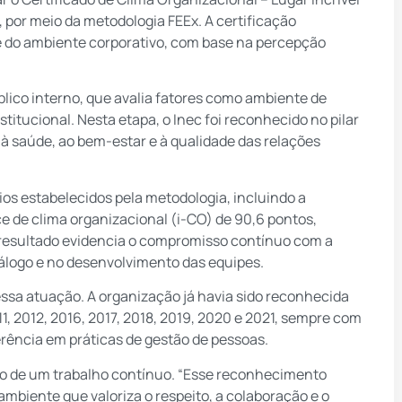
 por meio da metodologia FEEx. A certificação
 do ambiente corporativo, com base na percepção
blico interno, que avalia fatores como ambiente de
titucional. Nesta etapa, o Inec foi reconhecido no pilar
 à saúde, ao bem-estar e à qualidade das relações
rios estabelecidos pela metodologia, incluindo a
ce de clima organizacional (i-CO) de 90,6 pontos,
resultado evidencia o compromisso contínuo com a
álogo e no desenvolvimento das equipes.
 dessa atuação. A organização já havia sido reconhecida
11, 2012, 2016, 2017, 2018, 2019, 2020 e 2021, sempre com
rência em práticas de gestão de pessoas.
uto de um trabalho contínuo. “Esse reconhecimento
mbiente que valoriza o respeito, a colaboração e o