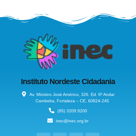
Instituto Nordeste Cidadania
Av. Ministro José Américo, 326. Ed. 6º Andar
Cambeba, Fortaleza – CE, 60824-245
(85) 3209.9200
inec@inec.org.br