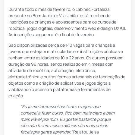
Durante todo o mês de fevereiro,
o LabInec Fortaleza
,
presente no Bom Jardim e Vila União, está recebendo
inscrições de crianças e adolescentes para os cursos de
robótica, jogos digitais, desenvolvimento web e design UX/UI.
As inscrições seguem até o final de fevereiro.
São disponibilizadas cerca de 140 vagas para crianças e
jovens que estejam matriculadas em instituições públicas e
tenham entre as idades de 10 a 22 anos. Os cursos possuem
duração de 96 horas, sendo realizado em 4 meses com
atividade de robótica, automação, eletrônica,
eletroeletrônica e outras formas artesanais de fabricação de
objetos como a criação de aplicativos e jogos digitais
viabilizando o acesso a plataformas e ferramentas de
criação.
“Eu já me interessei bastante e agora que
comecei a fazer curso, fico bem mais claro e bem
mais viável pra mim. Eu gostei bastante porque
eles não fazem coisas difíceis são mais coisas
fáceis pra gente aprender.”
Relatou Jeisa