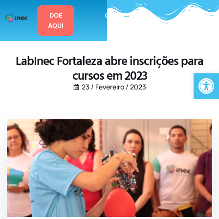
o
conteúdo
DOE
AQUI
LabInec Fortaleza abre inscrições para
cursos em 2023
Ab
23 / Fevereiro / 2023