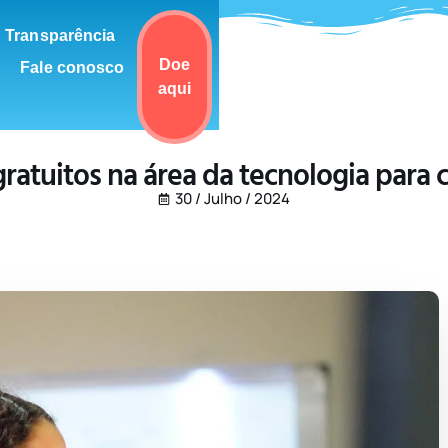
Transparência
Doe
Fale conosco
aqui
ratuitos na área da tecnologia para 
30 / Julho / 2024