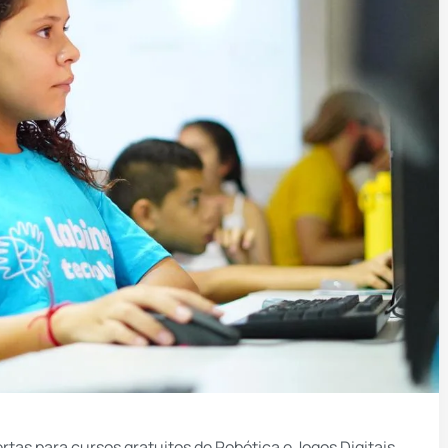
rtas para cursos gratuitos de Robótica e Jogos Digitais