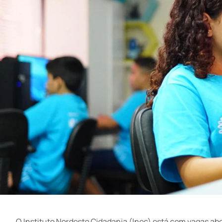
O Instituto Nordeste Cidadania (Inec) está com vagas abe