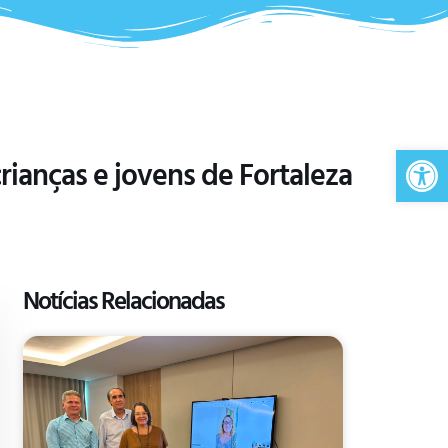
Ab
crianças e jovens de Fortaleza
Notícias Relacionadas