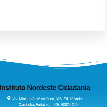
Instituto Nordeste Cidadania
Av. Ministro José Américo, 326. Ed. 6º Andar
Cambeba, Fortaleza – CE, 60824-245