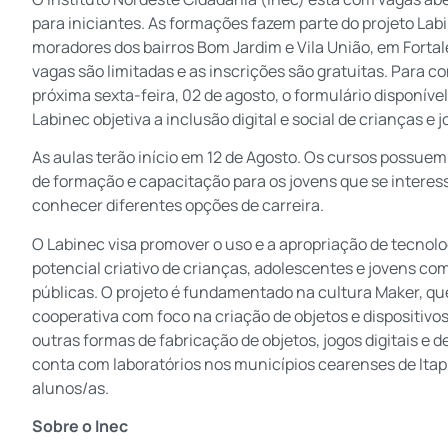
para iniciantes. As formações fazem parte do projeto Lab
moradores dos bairros Bom Jardim e Vila União, em Fortale
vagas são limitadas e as inscrições são gratuitas. Para c
próxima sexta-feira, 02 de agosto, o formulário disponível
Labinec objetiva a inclusão digital e social de crianças 
As aulas terão início em 12 de Agosto. Os cursos possue
de formação e capacitação para os jovens que se interes
conhecer diferentes opções de carreira.
O Labinec visa promover o uso e a apropriação de tecnol
potencial criativo de crianças, adolescentes e jovens com
públicas. O projeto é fundamentado na cultura Maker, que
cooperativa com foco na criação de objetos e dispositivos
outras formas de fabricação de objetos, jogos digitais e 
conta com laboratórios nos municípios cearenses de Ita
alunos/as.
Sobre o Inec