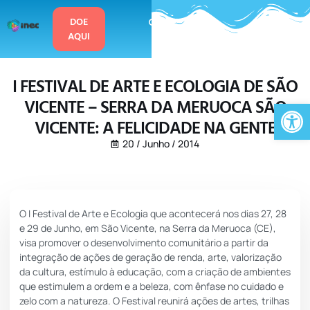
o
conteúdo
DOE
AQUI
I FESTIVAL DE ARTE E ECOLOGIA DE SÃO
VICENTE – SERRA DA MERUOCA SÃO
Ab
VICENTE: A FELICIDADE NA GENTE
20 / Junho / 2014
O I Festival de Arte e Ecologia que acontecerá nos dias 27, 28
e 29 de Junho, em São Vicente, na Serra da Meruoca (CE),
visa promover o desenvolvimento comunitário a partir da
integração de ações de geração de renda, arte, valorização
da cultura, estímulo à educação, com a criação de ambientes
que estimulem a ordem e a beleza, com ênfase no cuidado e
zelo com a natureza. O Festival reunirá ações de artes, trilhas