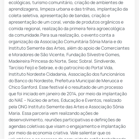
ecológicas, turismo comunitário, criação de ambientes de
aprendizagens, limpeza urbana e das trilhas, implantação da
coleta seletiva, apresentação de bandas, criação e
apresentação de um coral, venda de produtos orgânicos e
comida regional, realização da primeira feira agroecológica
da comunidade.Para sua realização, o evento conta a
organização da Associação Comunitária Sônia Maria e do
Instituto Semente das Artes, além do apoio de Comerciantes
e Moradores de São Vicente, Fundação Silvestre Gomes,
Madeireira Princesa do Norte, Sesc Sobral. Sindiverde,
Tarcísio Feijó e Sebrae, e do patrocínio do Portal Vida,
Instituto Nordeste Cidadania, Associação dos funcionários
do Banco do Nordeste, Prefeitura Municipal de Meruoca e
Chico Sanford. Esse festival é o resultado de um processo
que foi iniciado em janeiro de 2014, por meio da implantação
do NAE – Núcleo de artes, Educação e Eventos, realizado
pela ONG Instituto Semente das Artes e Associação Sônia
Maria. Essa parceria vem realizando ações de
desenvolvimento, reuniões participativas e definições de
agendas coletivas que visam o engajamento e implantação
por meio da economia criativa. Vale salientar que os