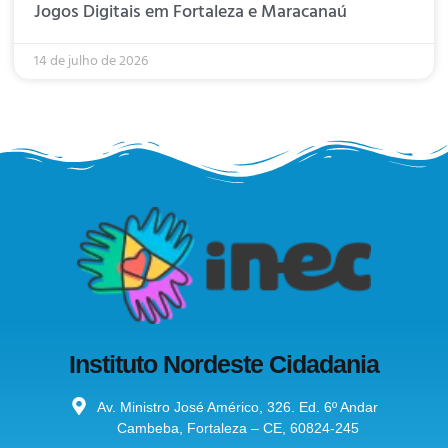
Jogos Digitais em Fortaleza e Maracanaú
14 de julho de 2026
Instituto Nordeste Cidadania
Av. Ministro José Américo, 326. Ed. 6º Andar
Cambeba, Fortaleza – CE, 60824-245