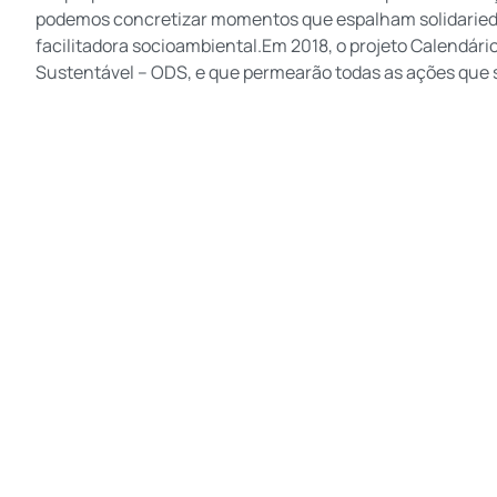
podemos concretizar momentos que espalham solidarieda
facilitadora socioambiental.Em 2018, o projeto Calendár
Sustentável – ODS, e que permearão todas as ações que 