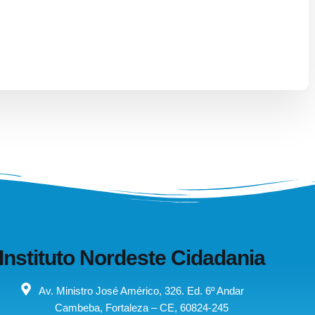
Instituto Nordeste Cidadania
Av. Ministro José Américo, 326. Ed. 6º Andar
Cambeba, Fortaleza – CE, 60824-245