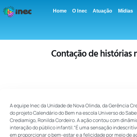
conteúdo
Home
O Inec
Atuação
Mídias
Contação de histórias
A equipe Inec da Unidade de Nova Olinda, da Gerência Cr
do projeto Calendário do Bem na escola Universo do Saber.
Crediamigo, Ronilda Cordeiro. A ação contou com dinâmica
interação do público infantil.“É uma sensação indescrití
em proporcionar o bem-estar e a felicidade por meio de 