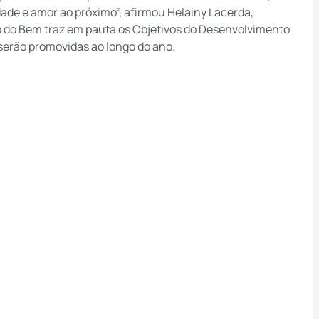
de e amor ao próximo”, afirmou Helainy Lacerda,
io do Bem traz em pauta os Objetivos do Desenvolvimento
serão promovidas ao longo do ano.