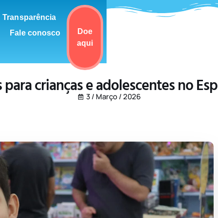
Transparência
Doe
Fale conosco
aqui
s para crianças e adolescentes no Esp
3 / Março / 2026