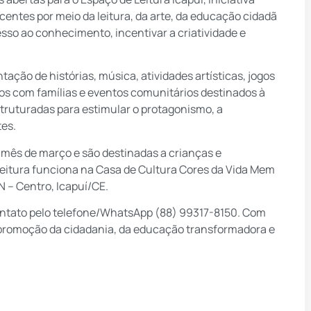
centes por meio da leitura, da arte, da educação cidadã
esso ao conhecimento, incentivar a criatividade e
ntação de histórias, música, atividades artísticas, jogos
vos com famílias e eventos comunitários destinados à
struturadas para estimular o protagonismo, a
tes.
 mês de março e são destinadas a crianças e
 Leitura funciona na Casa de Cultura Cores da Vida Mem
N – Centro, Icapuí/CE.
contato pelo telefone/WhatsApp (88) 99317-8150. Com
 promoção da cidadania, da educação transformadora e