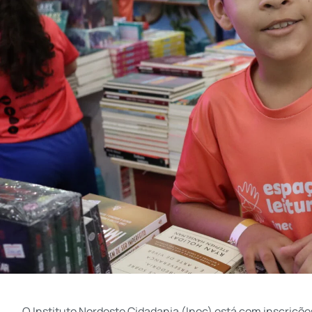
O Instituto Nordeste Cidadania (Inec) está com inscrições