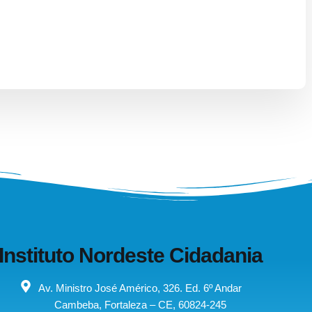
Instituto Nordeste Cidadania
Av. Ministro José Américo, 326. Ed. 6º Andar
Cambeba, Fortaleza – CE, 60824-245