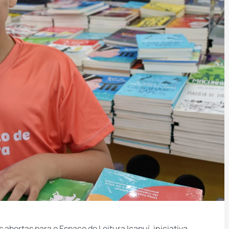
 abertas para o Espaço de Leitura Icapuí, iniciativa