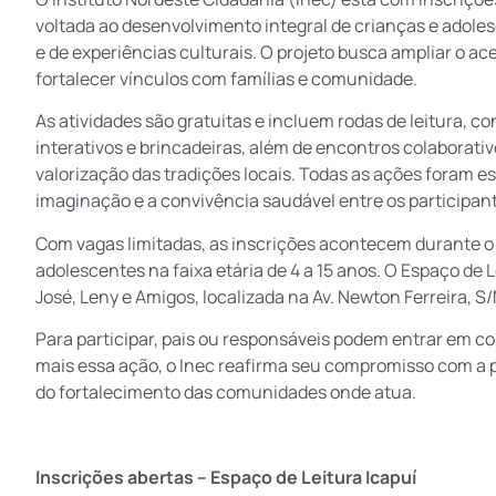
voltada ao desenvolvimento integral de crianças e adoles
e de experiências culturais. O projeto busca ampliar o ac
fortalecer vínculos com famílias e comunidade.
As atividades são gratuitas e incluem rodas de leitura, co
interativos e brincadeiras, além de encontros colaborati
valorização das tradições locais. Todas as ações foram e
imaginação e a convivência saudável entre os participan
Com vagas limitadas, as inscrições acontecem durante o
adolescentes na faixa etária de 4 a 15 anos. O Espaço de
José, Leny e Amigos, localizada na Av. Newton Ferreira, S/
Para participar, pais ou responsáveis podem entrar em 
mais essa ação, o Inec reafirma seu compromisso com a
do fortalecimento das comunidades onde atua.
Inscrições abertas – Espaço de Leitura Icapuí