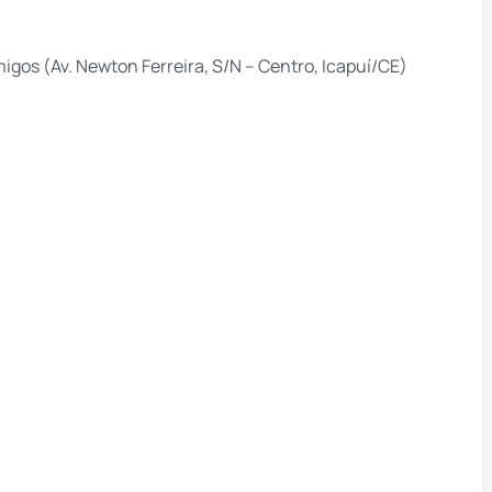
igos (Av. Newton Ferreira, S/N – Centro, Icapuí/CE)