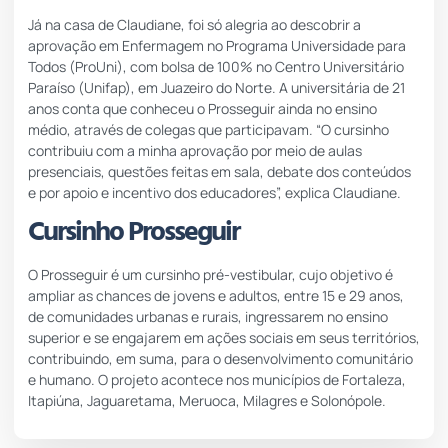
Já na casa de Claudiane, foi só alegria ao descobrir a
aprovação em Enfermagem no Programa Universidade para
Todos (ProUni), com bolsa de 100% no Centro Universitário
Paraíso (Unifap), em Juazeiro do Norte. A universitária de 21
anos conta que conheceu o Prosseguir ainda no ensino
médio, através de colegas que participavam. “O cursinho
contribuiu com a minha aprovação por meio de aulas
presenciais, questões feitas em sala, debate dos conteúdos
e por apoio e incentivo dos educadores”, explica Claudiane.
Cursinho Prosseguir
O Prosseguir é um cursinho pré-vestibular, cujo objetivo é
ampliar as chances de jovens e adultos, entre 15 e 29 anos,
de comunidades urbanas e rurais, ingressarem no ensino
superior e se engajarem em ações sociais em seus territórios,
contribuindo, em suma, para o desenvolvimento comunitário
e humano. O projeto acontece nos municípios de Fortaleza,
Itapiúna, Jaguaretama, Meruoca, Milagres e Solonópole.