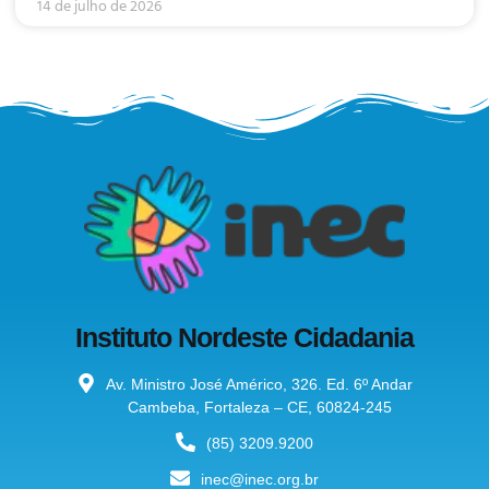
14 de julho de 2026
Instituto Nordeste Cidadania
Av. Ministro José Américo, 326. Ed. 6º Andar
Cambeba, Fortaleza – CE, 60824-245
(85) 3209.9200
inec@inec.org.br