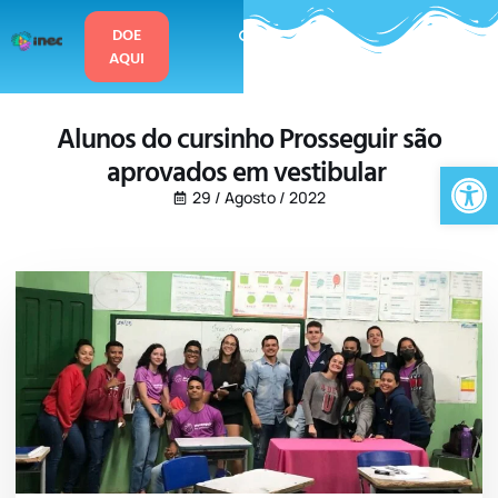
o
conteúdo
DOE
AQUI
Alunos do cursinho Prosseguir são
aprovados em vestibular
Ab
29 / Agosto / 2022