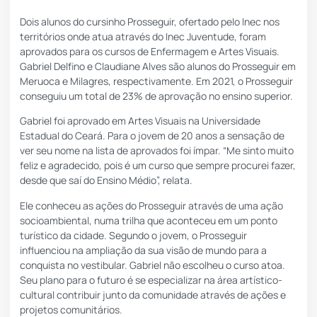
Dois alunos do cursinho Prosseguir, ofertado pelo Inec nos
territórios onde atua através do Inec Juventude, foram
aprovados para os cursos de Enfermagem e Artes Visuais.
Gabriel Delfino e Claudiane Alves são alunos do Prosseguir em
Meruoca e Milagres, respectivamente.
Em 2021, o Prosseguir
conseguiu um total de 23% de aprovação
no ensino superior.
Gabriel foi aprovado em Artes Visuais na Universidade
Estadual do Ceará. Para o jovem de 20 anos a sensação de
ver seu nome na lista de aprovados foi ímpar. “Me sinto muito
feliz e agradecido, pois é um curso que sempre procurei fazer,
desde que saí do Ensino Médio”, relata.
Ele conheceu as ações do Prosseguir através de uma ação
socioambiental, numa trilha que aconteceu em um ponto
turístico da cidade. Segundo o jovem, o Prosseguir
influenciou na ampliação da sua visão de mundo para a
conquista no vestibular. Gabriel não escolheu o curso atoa.
Seu plano para o futuro é se especializar na área artístico-
cultural contribuir junto da comunidade através de ações e
projetos comunitários.