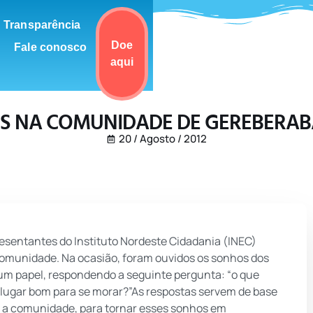
Transparência
Doe
Fale conosco
aqui
S NA COMUNIDADE DE GEREBERABA
20 / Agosto / 2012
sentantes do Instituto Nordeste Cidadania (INEC)
omunidade. Na ocasião, foram ouvidos os sonhos dos
m papel, respondendo a seguinte pergunta: “o que
lugar bom para se morar?”As respostas servem de base
o a comunidade, para tornar esses sonhos em