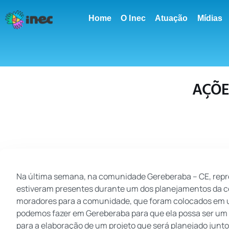
conteúdo
Home
O Inec
Atuação
Mídias
AÇÕE
Na última semana, na comunidade Gereberaba – CE, repre
estiveram presentes durante um dos planejamentos da c
moradores para a comunidade, que foram colocados em u
podemos fazer em Gereberaba para que ela possa ser um 
para a elaboração de um projeto que será planejado junt