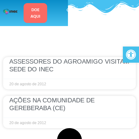
o
conteúdo
DOE
AQUI
Ab
ASSESSORES DO AGROAMIGO VISITAM
SEDE DO INEC
20 de agosto de 2012
AÇÕES NA COMUNIDADE DE
GEREBERABA (CE)
20 de agosto de 2012