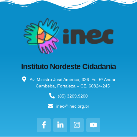
Instituto Nordeste Cidadania
Av. Ministro José Américo, 326. Ed. 6º Andar
Cambeba, Fortaleza – CE, 60824-245
(85) 3209.9200
inec@inec.org.br