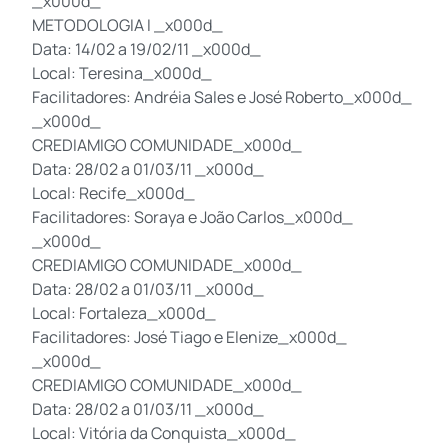
_x000d_
METODOLOGIA I _x000d_
Data: 14/02 a 19/02/11 _x000d_
Local: Teresina_x000d_
Facilitadores: Andréia Sales e José Roberto_x000d_
_x000d_
CREDIAMIGO COMUNIDADE_x000d_
Data: 28/02 a 01/03/11 _x000d_
Local: Recife_x000d_
Facilitadores: Soraya e João Carlos_x000d_
_x000d_
CREDIAMIGO COMUNIDADE_x000d_
Data: 28/02 a 01/03/11 _x000d_
Local: Fortaleza_x000d_
Facilitadores: José Tiago e Elenize_x000d_
_x000d_
CREDIAMIGO COMUNIDADE_x000d_
Data: 28/02 a 01/03/11 _x000d_
Local: Vitória da Conquista_x000d_