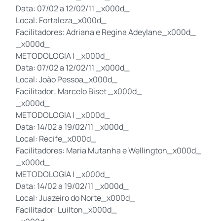
Data: 07/02 a 12/02/11 _x000d_
Local: Fortaleza_x000d_
Facilitadores: Adriana e Regina Adeylane_x000d_
_x000d_
METODOLOGIA I _x000d_
Data: 07/02 a 12/02/11 _x000d_
Local: João Pessoa_x000d_
Facilitador: Marcelo Biset _x000d_
_x000d_
METODOLOGIA I _x000d_
Data: 14/02 a 19/02/11 _x000d_
Local: Recife_x000d_
Facilitadores: Maria Mutanha e Wellington_x000d_
_x000d_
METODOLOGIA I _x000d_
Data: 14/02 a 19/02/11 _x000d_
Local: Juazeiro do Norte_x000d_
Facilitador: Luilton_x000d_