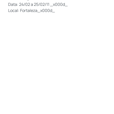
Data: 24/02 a 25/02/11 _x000d_
Local: Fortaleza_x000d_