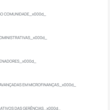
IGO COMUNIDADE_x000d_
ADMINISTRATIVAS_x000d_
RDENADORES_x000d_
S AVANÇADAS EM MICROFINANÇAS_x000d_
RATIVOS DAS GERÊNCIAS_x000d_