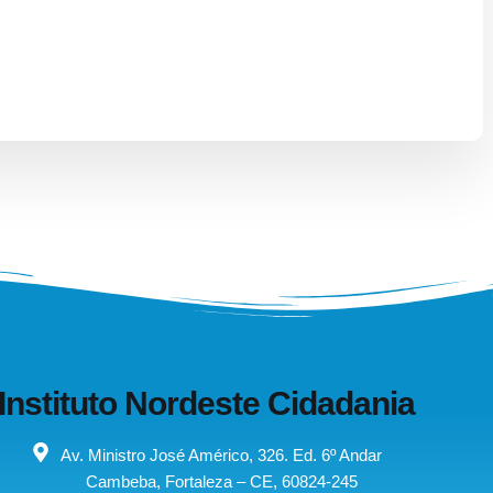
Instituto Nordeste Cidadania
Av. Ministro José Américo, 326. Ed. 6º Andar
Cambeba, Fortaleza – CE, 60824-245