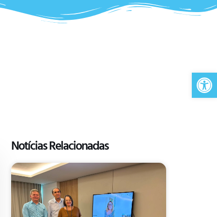
Ab
Notícias Relacionadas