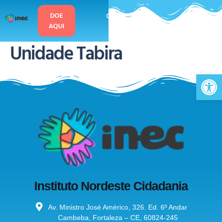
o
conteúdo
DOE
AQUI
Unidade Tabira
Ab
Instituto Nordeste Cidadania
Av. Ministro José Américo, 326. Ed. 6º Andar
Cambeba, Fortaleza – CE, 60824-245