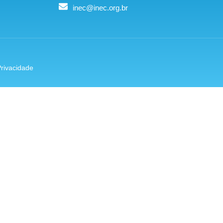
inec@inec.org.br
Privacidade