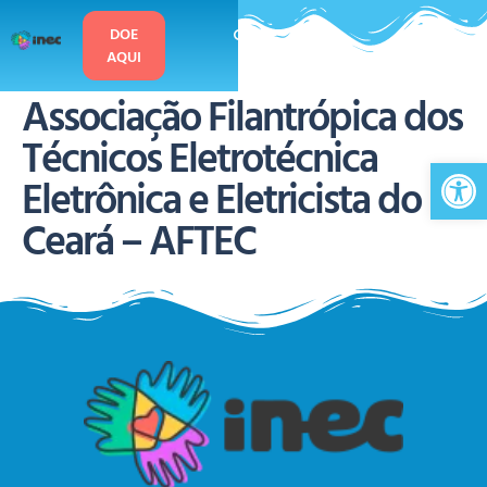
o
conteúdo
DOE
AQUI
Associação Filantrópica dos
Técnicos Eletrotécnica
Ab
Eletrônica e Eletricista do
Ceará – AFTEC