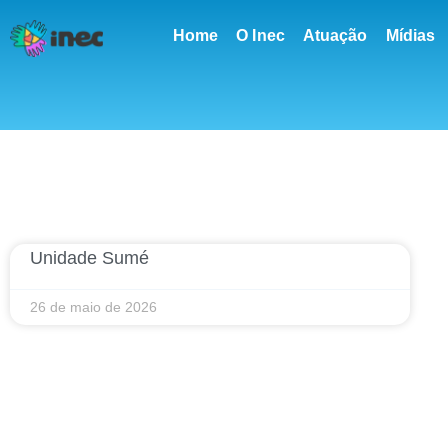
conteúdo
Home
O Inec
Atuação
Mídias
Unidade Sumé
26 de maio de 2026