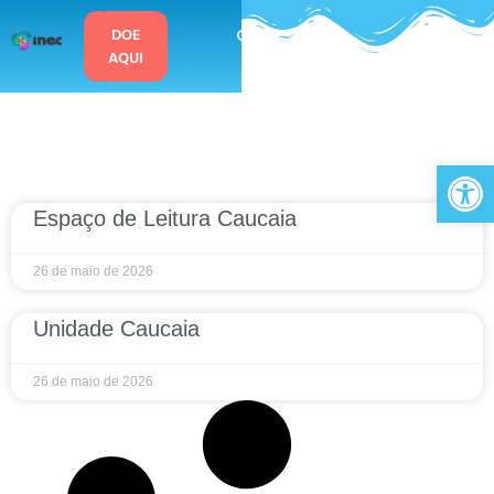
o
conteúdo
DOE
AQUI
Ab
Espaço de Leitura Caucaia
26 de maio de 2026
Unidade Caucaia
26 de maio de 2026