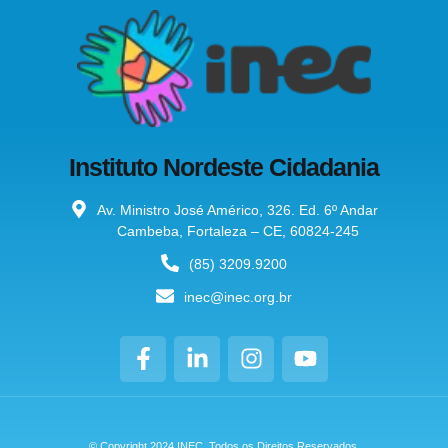
Instituto Nordeste Cidadania
Av. Ministro José Américo, 326. Ed. 6º Andar
Cambeba, Fortaleza – CE, 60824-245
(85) 3209.9200
inec@inec.org.br
© Copyright 2024 INEC. Todos os Direitos Reservados.