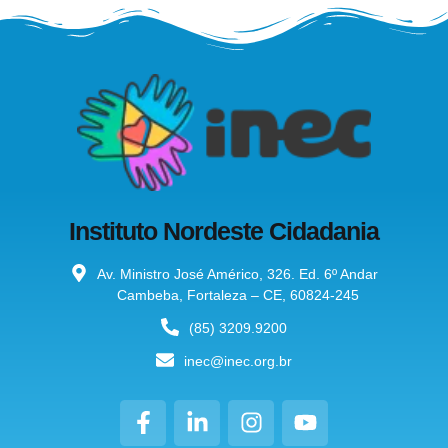
Instituto Nordeste Cidadania
Av. Ministro José Américo, 326. Ed. 6º Andar
Cambeba, Fortaleza – CE, 60824-245
(85) 3209.9200
inec@inec.org.br