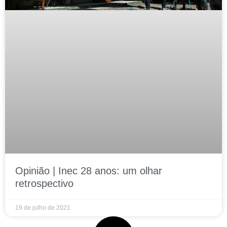
Opinião | Inec 28 anos: um olhar
retrospectivo
19 de julho de 2021