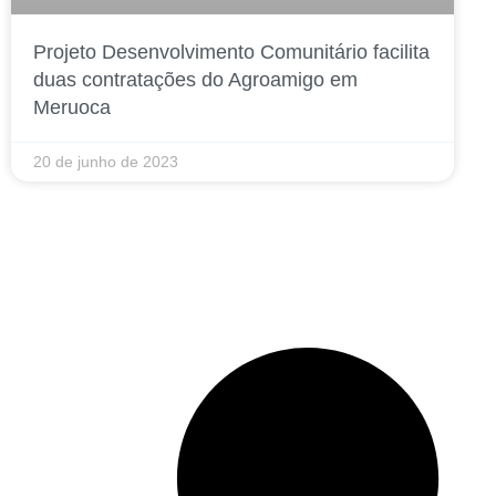
Projeto Desenvolvimento Comunitário facilita
duas contratações do Agroamigo em
Meruoca
20 de junho de 2023