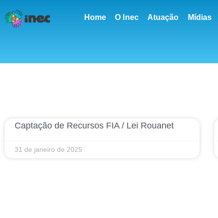
conteúdo
Home
O Inec
Atuação
Mídias
Captação de Recursos FIA / Lei Rouanet
31 de janeiro de 2025