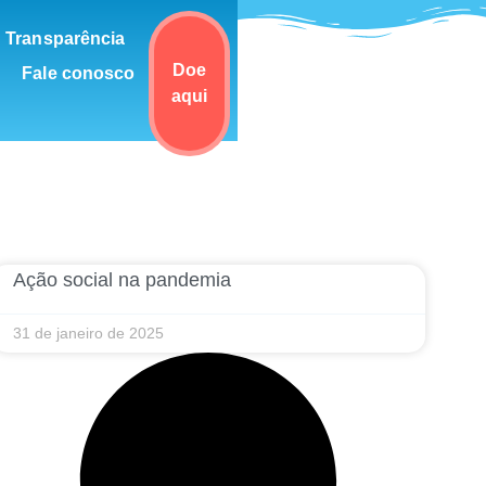
Transparência
Doe
Fale conosco
aqui
Ação social na pandemia
31 de janeiro de 2025