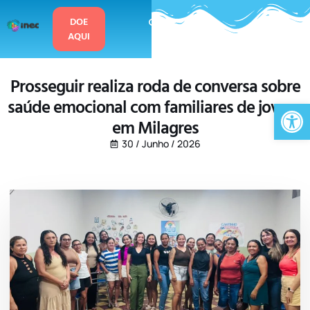
o
conteúdo
DOE
AQUI
Prosseguir realiza roda de conversa sobre
saúde emocional com familiares de jovens
Ab
em Milagres
30 / Junho / 2026