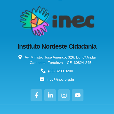
Instituto Nordeste Cidadania
Av. Ministro José Américo, 326. Ed. 6º Andar
Cambeba, Fortaleza – CE, 60824-245
(85) 3209.9200
inec@inec.org.br