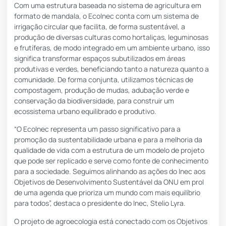
Com uma estrutura baseada no sistema de agricultura em
formato de mandala, o EcoInec conta com um sistema de
irrigação circular que facilita, de forma sustentável, a
produção de diversas culturas como hortaliças, leguminosas
e frutíferas, de modo integrado em um ambiente urbano, isso
significa transformar espaços subutilizados em áreas
produtivas e verdes, beneficiando tanto a natureza quanto a
comunidade. De forma conjunta, utilizamos técnicas de
compostagem, produção de mudas, adubação verde e
conservação da biodiversidade, para construir um
ecossistema urbano equilibrado e produtivo.
“O EcoInec representa um passo significativo para a
promoção da sustentabilidade urbana e para a melhoria da
qualidade de vida com a estrutura de um modelo de projeto
que pode ser replicado e serve como fonte de conhecimento
para a sociedade. Seguimos alinhando as ações do Inec aos
Objetivos de Desenvolvimento Sustentável da ONU em prol
de uma agenda que prioriza um mundo com mais equilíbrio
para todos”, destaca o presidente do Inec, Stelio Lyra.
O projeto de agroecologia está conectado com os Objetivos