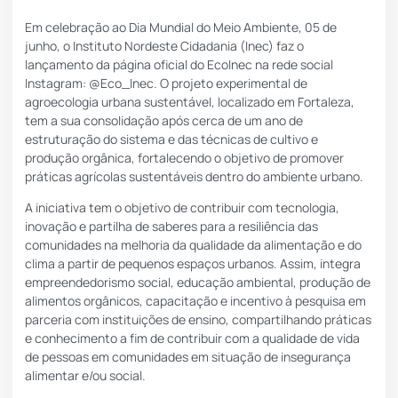
Em celebração ao Dia Mundial do Meio Ambiente, 05 de
junho, o Instituto Nordeste Cidadania (Inec) faz o
lançamento da página oficial do EcoInec na rede social
Instagram: @Eco_Inec. O projeto experimental de
agroecologia urbana sustentável, localizado em Fortaleza,
tem a sua consolidação após cerca de um ano de
estruturação do sistema e das técnicas de cultivo e
produção orgânica, fortalecendo o objetivo de promover
práticas agrícolas sustentáveis dentro do ambiente urbano.
A iniciativa tem o objetivo de contribuir com tecnologia,
inovação e partilha de saberes para a resiliência das
comunidades na melhoria da qualidade da alimentação e do
clima a partir de pequenos espaços urbanos. Assim, integra
empreendedorismo social, educação ambiental, produção de
alimentos orgânicos, capacitação e incentivo à pesquisa em
parceria com instituições de ensino, compartilhando práticas
e conhecimento a fim de contribuir com a qualidade de vida
de pessoas em comunidades em situação de insegurança
alimentar e/ou social.