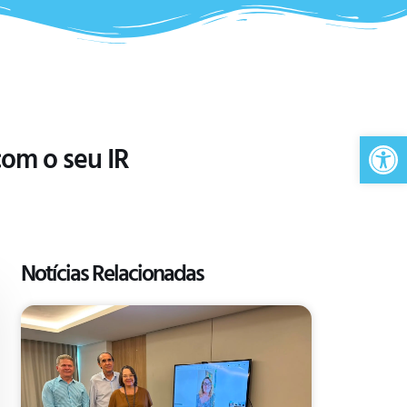
Ab
com o seu IR
Notícias Relacionadas