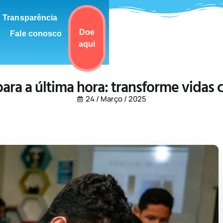
Transparência
Doe
Fale conosco
aqui
ara a última hora: transforme vidas 
24 / Março / 2025