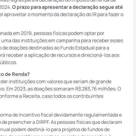
 2024.
O prazo para apresentar a declaração segue até
el aproveitar o momento da declaração do IR para fazer o
ionada em 2019, pessoas físicas podem optar por
rá, uma das instituições em campanha para receber esses
io de doações destinadas ao Fundo Estadual para a
rá receber a aplicação de recursos e direcioná-los aos
úblicos.
sto de Renda?
dar instituições com valores que seriam de grande
ais. Em 2023, as doações somaram R$ 283,76 milhões. O
onforme a Receita, caso todos os contribuintes
 forma de incentivo fiscal devidamente regulamentada e
 de preencher a DIRPF. As pessoas físicas que declaram
anual podem destiná-lo para projetos de fundos de