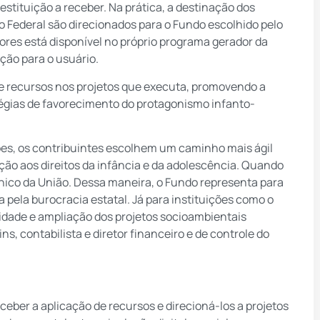
estituição a receber. Na prática, a destinação dos
ão Federal são direcionados para o Fundo escolhido pelo
lores está disponível no próprio programa gerador da
ção para o usuário.
de recursos nos projetos que executa, promovendo a
tégias de favorecimento do protagonismo infanto-
ões, os contribuintes escolhem um caminho mais ágil
eção aos direitos da infância e da adolescência. Quando
nico da União. Dessa maneira, o Fundo representa para
 pela burocracia estatal. Já para instituições como o
uidade e ampliação dos projetos socioambientais
s, contabilista e diretor financeiro e de controle do
ceber a aplicação de recursos e direcioná-los a projetos