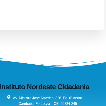
Instituto Nordeste Cidadania
Av. Ministro José Américo, 326. Ed. 6º Andar
Cambeba, Fortaleza – CE, 60824-245