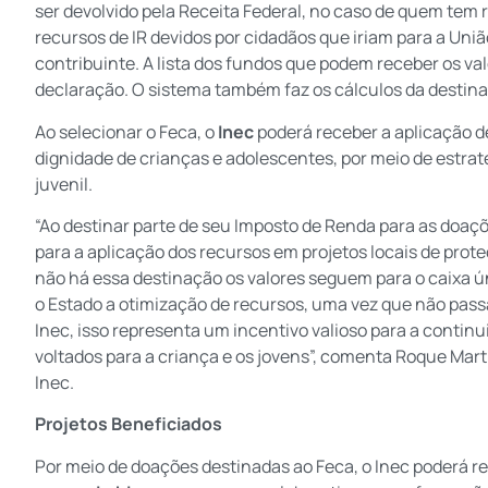
ser devolvido pela Receita Federal, no caso de quem tem r
recursos de IR devidos por cidadãos que iriam para a Uni
contribuinte. A lista dos fundos que podem receber os va
declaração. O sistema também faz os cálculos da destina
Ao selecionar o Feca, o
Inec
poderá receber a aplicação 
dignidade de crianças e adolescentes, por meio de estra
juvenil.
“Ao destinar parte de seu Imposto de Renda para as doaç
para a aplicação dos recursos em projetos locais de prot
não há essa destinação os valores seguem para o caixa ú
o Estado a otimização de recursos, uma vez que não passa
Inec, isso representa um incentivo valioso para a contin
voltados para a criança e os jovens”, comenta Roque Martin
Inec.
Projetos Beneficiados
Por meio de doações destinadas ao Feca, o Inec poderá re