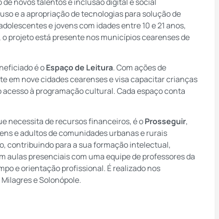
de novos talentos e inclusão digital e social
uso e a apropriação de tecnologias para solução de
 adolescentes e jovens com idades entre 10 e 21 anos,
, o projeto está presente nos municípios cearenses de
neficiado é o
Espaço de Leitura
. Com ações de
sente em nove cidades cearenses e visa capacitar crianças
 o acesso à programação cultural. Cada espaço conta
ue necessita de recursos financeiros, é o
Prosseguir
,
vens e adultos de comunidades urbanas e rurais
, contribuindo para a sua formação intelectual,
em aulas presenciais com uma equipe de professores da
mpo e orientação profissional. É realizado nos
Milagres e Solonópole.