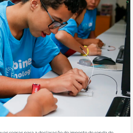
novas regras para a declaração do imposto de renda de