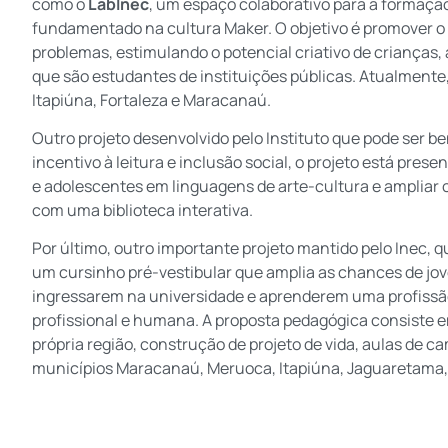
como o
LabInec
, um espaço colaborativo para a formação 
fundamentado na cultura Maker. O objetivo é promover o 
problemas, estimulando o potencial criativo de crianças,
que são estudantes de instituições públicas. Atualmente
Itapiúna, Fortaleza e Maracanaú.
Outro projeto desenvolvido pelo Instituto que pode ser be
incentivo à leitura e inclusão social, o projeto está pre
e adolescentes em linguagens de arte-cultura e ampliar
com uma biblioteca interativa.
Por último, outro importante projeto mantido pelo Inec, q
um cursinho pré-vestibular que amplia as chances de jo
ingressarem na universidade e aprenderem uma profissão
profissional e humana. A proposta pedagógica consiste 
própria região, construção de projeto de vida, aulas de ca
municípios Maracanaú, Meruoca, Itapiúna, Jaguaretama, 