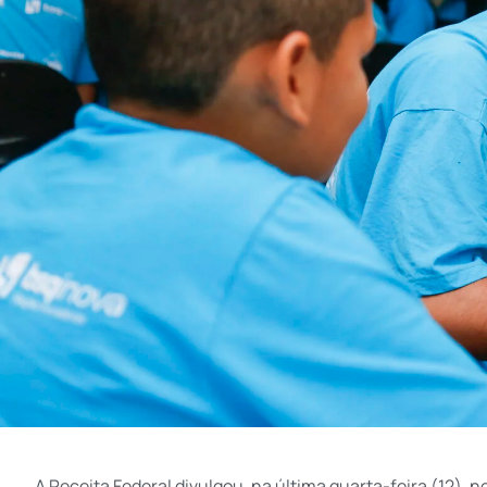
A Receita Federal divulgou, na última quarta-feira (12), 