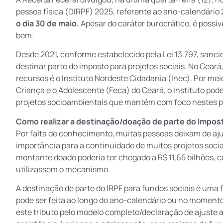
pessoa física (DIRPF) 2025, referente ao ano-calendário
o dia 30 de maio.
Apesar do caráter burocrático, é possív
bem.
Desde 2021, conforme estabelecido pela Lei 13.797, sanc
destinar parte do imposto para projetos sociais. No Cea
recursos é o Instituto Nordeste Cidadania (Inec). Por me
Criança e o Adolescente (Feca) do Ceará, o Instituto pode
projetos socioambientais que mantém com foco nestes p
Como realizar a destinação/doação de parte do Impo
Por falta de conhecimento, muitas pessoas deixam de aju
importância para a continuidade de muitos projetos soci
montante doado poderia ter chegado a R$ 11,65 bilhões, c
utilizassem o mecanismo.
A destinação de parte do IRPF para fundos sociais é uma
pode ser feita ao longo do ano-calendário ou no momento
este tributo pelo modelo completo/declaração de ajuste 