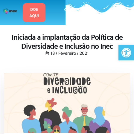
o
conteúdo
DOE
AQUI
Iniciada a implantação da Política de
Diversidade e Inclusão no Inec
Ab
18 / Fevereiro / 2021