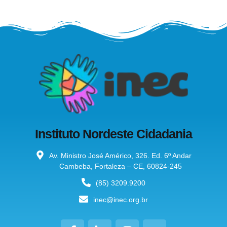
Instituto Nordeste Cidadania
Av. Ministro José Américo, 326. Ed. 6º Andar
Cambeba, Fortaleza – CE, 60824-245
(85) 3209.9200
inec@inec.org.br