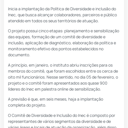
Inicia a implantação da Política de Diversidade e inclusão do
Inec
, que busca alcançar colaboradores, parceiros e público
atendido em todos os seus territórios de atuação.
O projeto possui cinco etapas: planejamento e sensibilização
das equipes, formação de um comitê de diversidade e
inclusão, aplicação de diagnóstico, elaboração da política e
monitoramento efetivo dos pontos estabelecidos no
documento.
A princípio, em janeiro, o instituto abriu inscrições para os
membros do comitê, que foram escolhidos entre os cerca de
oito mil funcionários. Nesse sentido, no dia 05 de fevereiro, o
projeto e o comitê foram apresentados aos quase 900
líderes do Inec em palestra online de sensibilização.
A previsão é que, em seis meses, haja a implantação
completa do projeto.
O Comitê de Diversidade e Inclusão do Inec é composto por
representantes de vários segmentos da diversidade e de
várias áreas e locais de atuação da organização, além disso,