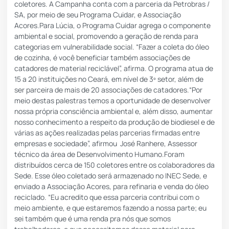
coletores. A Campanha conta com a parceria da Petrobras /
SA, por meio de seu Programa Cuidar, e Associação
Acores.Para Lúcia, o Programa Cuidar agrega o componente
ambiental e social, promovendo a geração de renda para
categorias em vulnerabilidade social. “Fazer a coleta do óleo
de cozinha, é você beneficiar também associações de
catadores de material reciclável”, afirma. O programa atua de
15 a 20 instituições no Ceará, em nível de 3º setor, além de
ser parceira de mais de 20 associações de catadores.“Por
meio destas palestras temos a oportunidade de desenvolver
nossa própria consciência ambiental e, além disso, aumentar
nosso conhecimento a respeito da produção de biodiesel e de
várias as ações realizadas pelas parcerias firmadas entre
empresas e sociedade”, afirmou José Ranhere, Assessor
técnico da área de Desenvolvimento Humano.Foram
distribuídos cerca de 150 coletores entre os colaboradores da
Sede. Esse óleo coletado será armazenado no INEC Sede, e
enviado a Associação Acores, para refinaria e venda do óleo
reciclado. “Eu acredito que essa parceria contribui com o
meio ambiente, e que estaremos fazendo a nossa parte; eu
sei também que é uma renda pra nós que somos