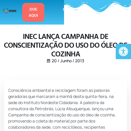
o
conteúdo
DOE
AQUI
INEC LANÇA CAMPANHA DE
CONSCIENTIZAÇÃO DO USO DO ÓLEO DE
Ab
COZINHA
20 / Junho / 2013
Consciência ambiental e reciclagem foram as palavras
geradoras que marcaram a manhã desta quinta-feira, na
sede do Instituto Nordeste Cidadania. A palestra da
consultora da Petrobrás, Lúcia Albuquerque, lançou uma
Campanha de conscientização do uso do óleo de cozinha,
promovendo a coleta do material por parte dos
colaboradores da sede, com reciclóleos, recipientes