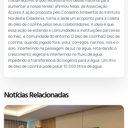
trabalhadores, e que necessitamos desse material para
aumentar a nossa renda”, afirmou Nilda, da Associação
Acores.A ação proposta pelo Conselho Ambiental do Instituto
Nordeste Cidadania, torna a sede um ecoponto para a coleta
do óleo de cozinha pelos seus colaboradores. A ideia é que
essa ação se estenda a comunidades e instituições parceiras
do Inec, e comunidade do entorno.O óleo de cozinhaO óleo de
cozinha, quando jogado fora, polui córregos, riachos, rios e o
solo, interferindo na passagem de luz na água, retardando o
crescimento vegetal e interferindo no fluxo de água,
impedindo a transferência do oxigênio para a água. Um litro
de óleo de cozinha pode poluir 10.000 litros de água.
Notícias Relacionadas