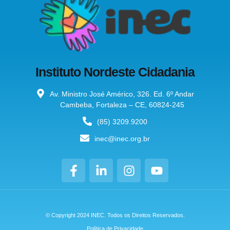
Instituto Nordeste Cidadania
Av. Ministro José Américo, 326. Ed. 6º Andar
Cambeba, Fortaleza – CE, 60824-245
(85) 3209.9200
inec@inec.org.br
© Copyright 2024 INEC. Todos os Direitos Reservados.
Política de Privacidade