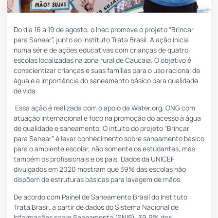
Do dia 16 a 19 de agosto, o Inec promove o projeto “Brincar
para Sanear”, junto ao Instituto Trata Brasil. A ação inicia
numa série de ações educativas com crianças de quatro
escolas localizadas na zona rural de Caucaia. O objetivo é
conscientizar crianças e suas famílias para o uso racional da
água e a importância do saneamento básico para qualidade
de vida.
Essa ação é realizada com o apoio da
Water.org
, ONG com
atuação internacional e foco na promoção do acesso à água
de qualidade e saneamento. O intuito do projeto “Brincar
para Sanear” é levar conhecimento sobre saneamento básico
para o ambiente escolar, não somente os estudantes, mas
também os profissionais e os pais. Dados da UNICEF
divulgados em 2020 mostram que 39% das escolas não
dispõem de estruturas básicas para lavagem de mãos.
De acordo com
Painel de Saneamento Brasil do Instituto
Trata Brasil
, a partir de dados do Sistema Nacional de
Informações sobre Saneamento (SNIS), 39,9% dos