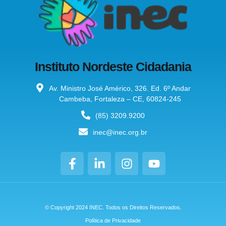
Instituto Nordeste Cidadania
Av. Ministro José Américo, 326. Ed. 6º Andar
Cambeba, Fortaleza – CE, 60824-245
(85) 3209.9200
inec@inec.org.br
© Copyright 2024 INEC. Todos os Direitos Reservados.
Política de Privacidade