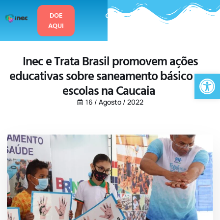
o
conteúdo
DOE
AQUI
Inec e Trata Brasil promovem ações
educativas sobre saneamento básico em
Ab
escolas na Caucaia
16 / Agosto / 2022