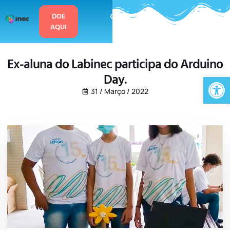
o
conteúdo
DOE
AQUI
Ex-aluna do Labinec participa do Arduino
Day.
Ab
31 / Março / 2022