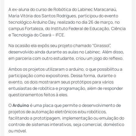
A ex-aluna do curso de Robótica do Labinec Maracanaú,
Maria Vitória dos Santos Rodrigues, participou do evento
tecnológico
Arduino Day
, realizado no dia 26 de março, no
campus Fortaleza, do Instituto Federal de Educação, Ciência
e Tecnologia do Ceará – IFCE.
Na ocasião ela expôs seu projeto chamado “Girassol”,
desenvolvido ainda durante as aulas no Labinec. Além disso,
em parceria com outro estudante, criou um jogo do reflexo.
Ambos os projetos utilizaram o arduino, o que possibilitou a
participação como expositores. Dessa forma, durante o
evento, os dois mostraram seus protótipos para vários
entusiastas de robótica e programação, além de responder
questionamentos feitos à eles.
O
Arduino
é uma placa que permite o desenvolvimento de
projetos de automação eletrônicos e/ou robóticos,
facilitando a prototipagem, implementação ou emulação do
controle de sistemas interativos, seja comercial, doméstico
ou móvel.