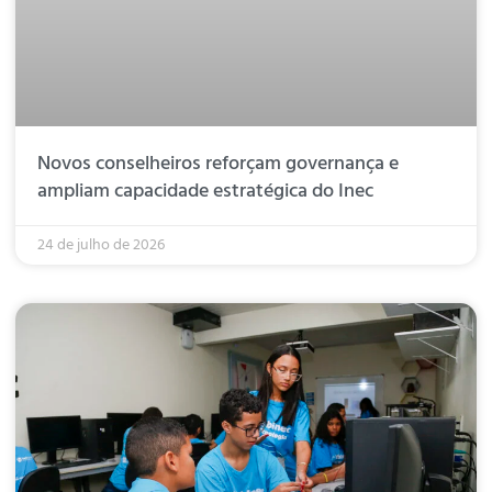
Novos conselheiros reforçam governança e
ampliam capacidade estratégica do Inec
24 de julho de 2026