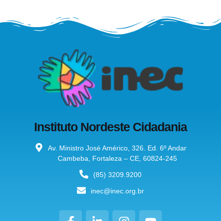
Instituto Nordeste Cidadania
Av. Ministro José Américo, 326. Ed. 6º Andar
Cambeba, Fortaleza – CE, 60824-245
(85) 3209.9200
inec@inec.org.br