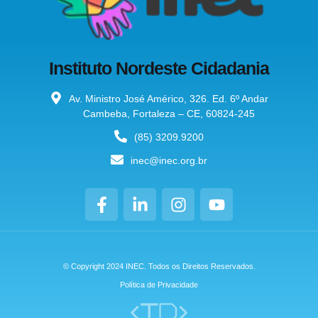
Instituto Nordeste Cidadania
Av. Ministro José Américo, 326. Ed. 6º Andar
Cambeba, Fortaleza – CE, 60824-245
(85) 3209.9200
inec@inec.org.br
© Copyright 2024 INEC. Todos os Direitos Reservados.
Política de Privacidade