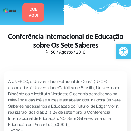
o
conteúdo
DOE
AQUI
Conferência Internacional de Educação
sobre Os Sete Saberes
Ab
30 / Agosto / 2010
A UNESCO, a Universidade Estadual do Ceará (UECE),
associadas à Universidade Católica de Brasília, Universidade
Biocêntrica e Instituto Nordeste Cidadania acreditando na
relevância das idéias e ideais estabelecidos, na obra Os Sete
Saberes necessários a Educação do Futuro, de Edgar Morin,
realizarão, dos dias 21 a 24 de setembro, a Conferência
Internacional de Educação: “Os Sete Saberes para uma
Educação do Presente”._x000d_
_x000d_