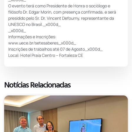
O evento terá como Presidente de Honra o sociólogo e
filósofo Dr. Edgar Morin, com presença confirmada, e será
presidido pelo Sr. Dr. Vincent Defourny, representante da
UNESCO no Brasil._x000d_
_x000d_
Informações e Inscrições:
www.uece.br/setesaberes_x000d_
Inscrições de trabalhos até 07 de Agosto_x000d_
Local: Hotel Praia Centro – Fortaleza CE
Notícias Relacionadas