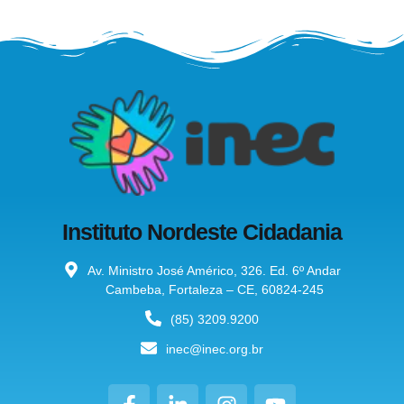
Instituto Nordeste Cidadania
Av. Ministro José Américo, 326. Ed. 6º Andar
Cambeba, Fortaleza – CE, 60824-245
(85) 3209.9200
inec@inec.org.br