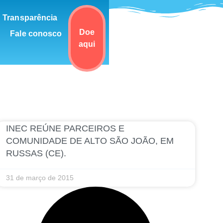
Transparência
Doe
Fale conosco
aqui
INEC REÚNE PARCEIROS E
COMUNIDADE DE ALTO SÃO JOÃO, EM
RUSSAS (CE).
31 de março de 2015