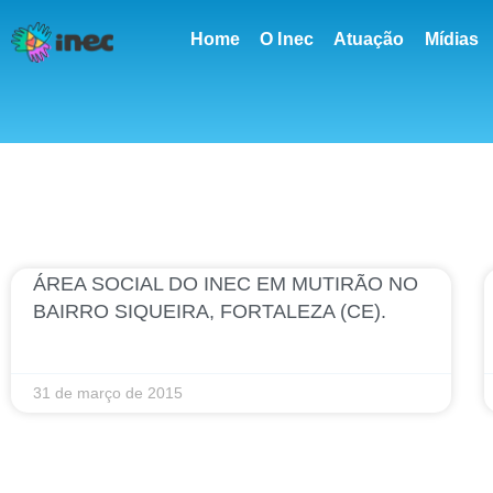
conteúdo
Home
O Inec
Atuação
Mídias
ÁREA SOCIAL DO INEC EM MUTIRÃO NO
BAIRRO SIQUEIRA, FORTALEZA (CE).
31 de março de 2015