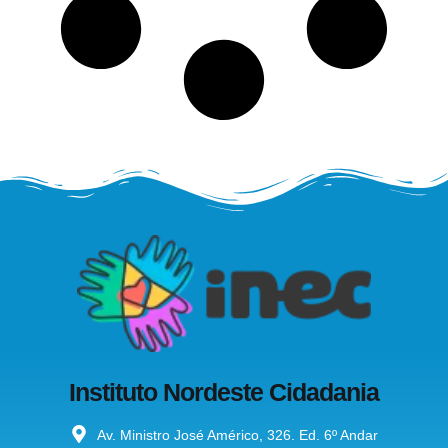
Instituto Nordeste Cidadania
Av. Ministro José Américo, 326. Ed. 6º Andar