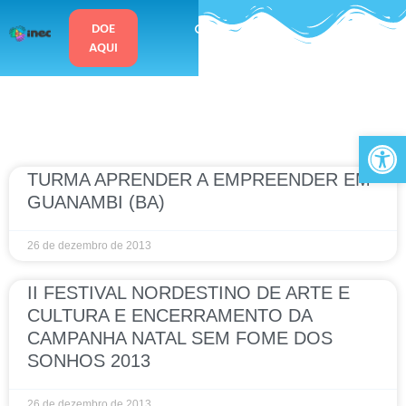
o
conteúdo
DOE
AQUI
Ab
TURMA APRENDER A EMPREENDER EM
GUANAMBI (BA)
26 de dezembro de 2013
II FESTIVAL NORDESTINO DE ARTE E
CULTURA E ENCERRAMENTO DA
CAMPANHA NATAL SEM FOME DOS
SONHOS 2013
26 de dezembro de 2013