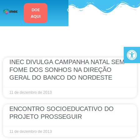
o
conteúdo
DOE
AQUI
Ab
INEC DIVULGA CAMPANHA NATAL SEM
FOME DOS SONHOS NA DIREÇÃO
GERAL DO BANCO DO NORDESTE
11 de dezembro de 2013
ENCONTRO SOCIOEDUCATIVO DO
PROJETO PROSSEGUIR
11 de dezembro de 2013