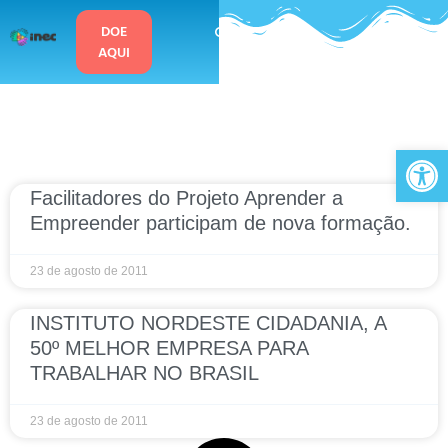
o
conteúdo
DOE
AQUI
Ab
Facilitadores do Projeto Aprender a
Empreender participam de nova formação.
23 de agosto de 2011
INSTITUTO NORDESTE CIDADANIA, A
50º MELHOR EMPRESA PARA
TRABALHAR NO BRASIL
23 de agosto de 2011