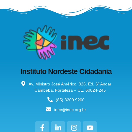
Instituto Nordeste Cidadania
Av. Ministro José Américo, 326. Ed. 6º Andar
Cambeba, Fortaleza – CE, 60824-245
(85) 3209.9200
inec@inec.org.br