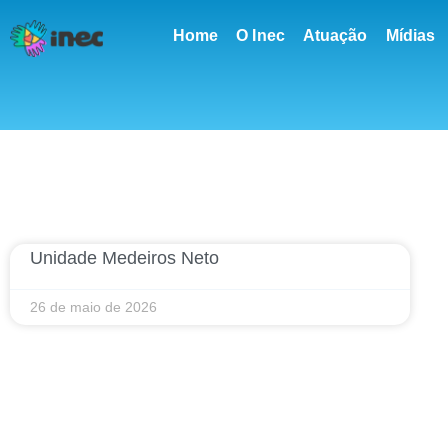
conteúdo
Home
O Inec
Atuação
Mídias
Unidade Medeiros Neto
26 de maio de 2026