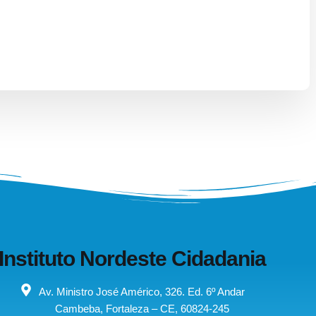
Instituto Nordeste Cidadania
Av. Ministro José Américo, 326. Ed. 6º Andar
Cambeba, Fortaleza – CE, 60824-245