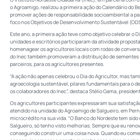
o Agroamigo, realizou a primeira ação do Calendário do Bem
promover ações de responsabilidade socioambiental a pa
foco nos Objetivos de Desenvolvimento Sustentável (OD
Este ano, a primeira ação teve como objetivo celebrar o D
unidades e escritórios participaram da atividade propost
homenagear os agricultores locais com rodas de conversa
do Inec também promoveram a distribuição de sementes cr
parceiros, para os agricultores presentes.
“A ação não apenas celebrou o Dia do Agricultor, mas tam
agroecologia sustentável, pilares fundamentais para o de
os colaboradores do Inec”, destaca Stélio Gama, presiden
Os agricultores participantes expressaram sua satisfação 
atendido na unidade do Agroamigo de Salgueiro, em Pern
microcrédito na sua vida. “O Banco do Nordeste tem sido 
Salgueiro, só tenho visto melhorias. Sempre que eu renov
conseguindo construir uma coisa nova. Quando eu comec