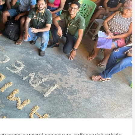
o programa de microfinanças rural do Banco do Nordeste,