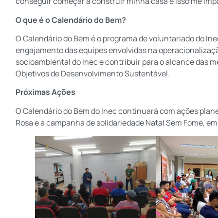
conseguir começar a construir minha casa e isso me impa
O que é o Calendário do Bem?
O Calendário do Bem é o programa de voluntariado do Inec
engajamento das equipes envolvidas na operacionalizaç
socioambiental do Inec e contribuir para o alcance das m
Objetivos de Desenvolvimento Sustentável.
Próximas Ações
O Calendário do Bem do Inec continuará com ações plan
Rosa e a campanha de solidariedade Natal Sem Fome, em