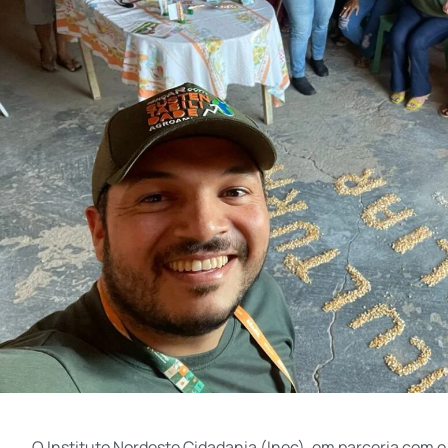
O Instituto Nordeste Cidadania (Inec), em parceria com 