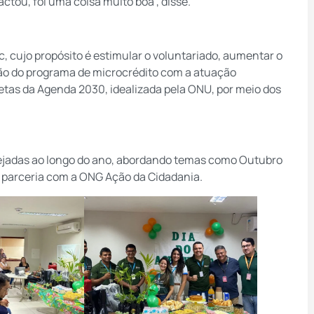
ctou, foi uma coisa muito boa”, disse.
, cujo propósito é estimular o voluntariado, aumentar o
ão do programa de microcrédito com a atuação
etas da Agenda 2030, idealizada pela ONU, por meio dos
ejadas ao longo do ano, abordando temas como Outubro
 parceria com a ONG Ação da Cidadania.