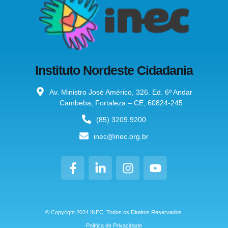
Instituto Nordeste Cidadania
Av. Ministro José Américo, 326. Ed. 6º Andar
Cambeba, Fortaleza – CE, 60824-245
(85) 3209.9200
inec@inec.org.br
© Copyright 2024 INEC. Todos os Direitos Reservados.
Política de Privacidade