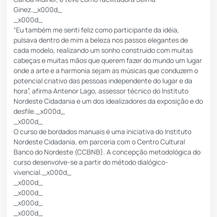
Ginez._x000d_
_x000d_
“Eu também me senti feliz como participante da idéia,
pulsava dentro de mim a beleza nos passos elegantes de
cada modelo, realizando um sonho construído com muitas
cabeças e muitas mãos que querem fazer do mundo um lugar
onde a arte e a harmonia sejam as músicas que conduzem o
potencial criativo das pessoas independente do lugar e da
hora”, afirma Antenor Lago, assessor técnico do Instituto
Nordeste Cidadania e um dos idealizadores da exposição e do
desfile._x000d_
_x000d_
O curso de bordados manuais é uma iniciativa do Instituto
Nordeste Cidadania, em parceria com o Centro Cultural
Banco do Nordeste (CCBNB). A concepção metodológica do
curso desenvolve-se a partir do método dialógico-
vivencial._x000d_
_x000d_
_x000d_
_x000d_
_x000d_