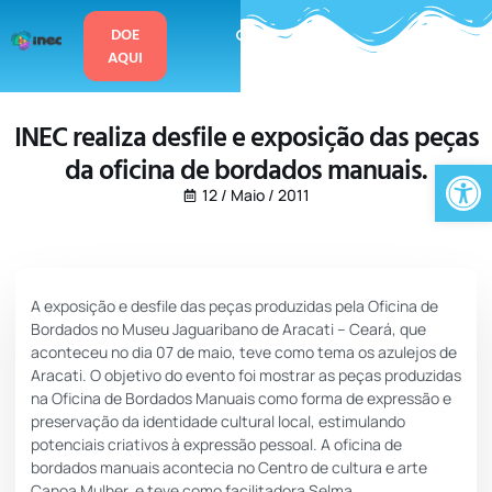
o
conteúdo
DOE
AQUI
INEC realiza desfile e exposição das peças
da oficina de bordados manuais.
Ab
12 / Maio / 2011
A exposição e desfile das peças produzidas pela Oficina de
Bordados no Museu Jaguaribano de Aracati – Ceará, que
aconteceu no dia 07 de maio, teve como tema os azulejos de
Aracati. O objetivo do evento foi mostrar as peças produzidas
na Oficina de Bordados Manuais como forma de expressão e
preservação da identidade cultural local, estimulando
potenciais criativos à expressão pessoal. A oficina de
bordados manuais acontecia no Centro de cultura e arte
Canoa Mulher, e teve como facilitadora Selma