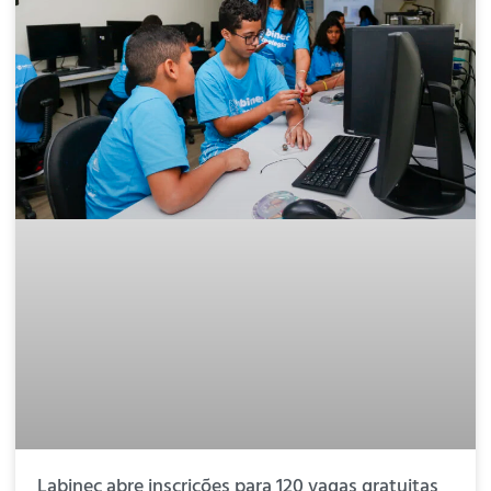
Labinec abre inscrições para 120 vagas gratuitas